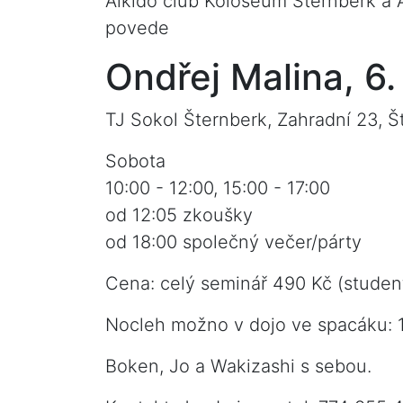
Aikido club Koloseum Šternberk a 
povede
Ondřej Malina, 6.
TJ Sokol Šternberk, Zahradní 23, Š
Sobota
10:00 - 12:00, 15:00 - 17:00
od 12:05 zkoušky
od 18:00 společný večer/párty
Cena: celý seminář 490 Kč (student
Nocleh možno v dojo ve spacáku: 
Boken, Jo a Wakizashi s sebou.