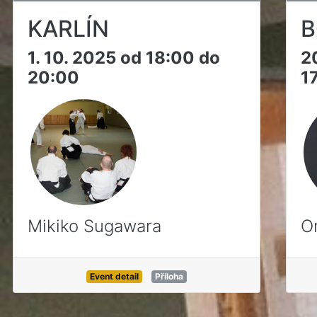
KARLÍN
B
1. 10. 2025 od 18:00 do
2
20:00
1
Mikiko Sugawara
O
Event detail
Příloha