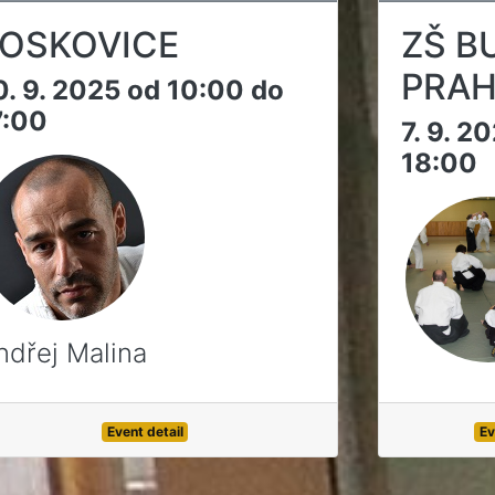
OSKOVICE
ZŠ B
PRAH
0. 9. 2025 od 10:00 do
7:00
7. 9. 2
18:00
ndřej Malina
Event detail
Ev