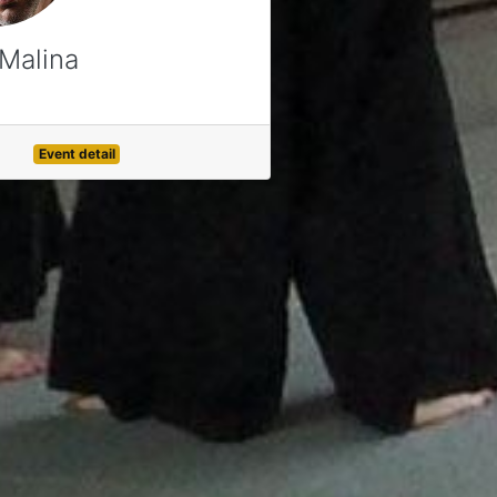
Malina
Event detail