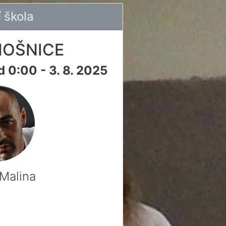
í škola
OŠNICE
od 0:00 - 3. 8. 2025
Malina