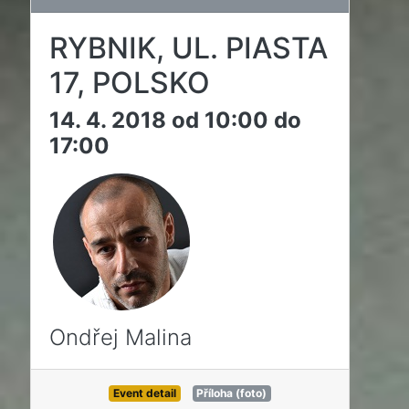
RYBNIK, UL. PIASTA
17, POLSKO
14. 4. 2018 od 10:00 do
17:00
Ondřej Malina
Event detail
Příloha (foto)