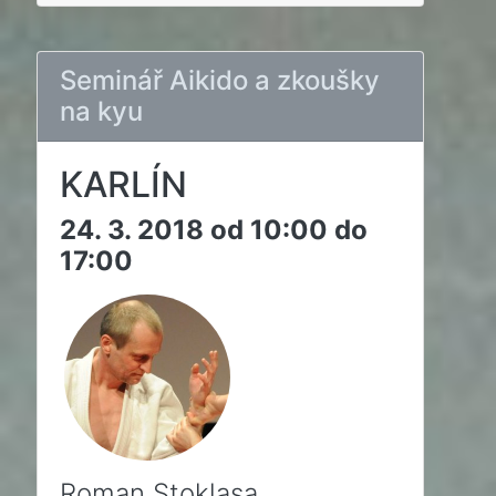
Seminář Aikido a zkoušky
na kyu
KARLÍN
24. 3. 2018 od 10:00 do
17:00
Roman Stoklasa