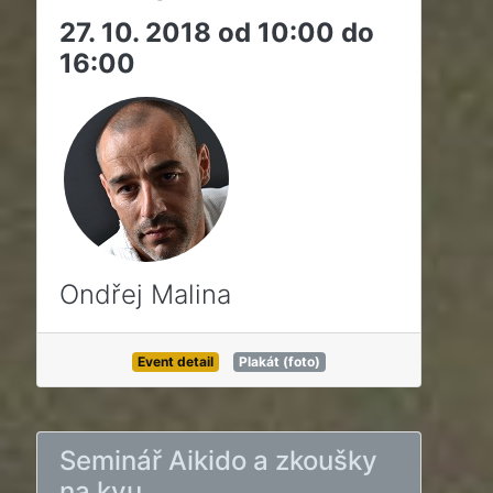
27. 10. 2018 od 10:00 do
16:00
Ondřej Malina
Event detail
Plakát (foto)
Seminář Aikido a zkoušky
na kyu