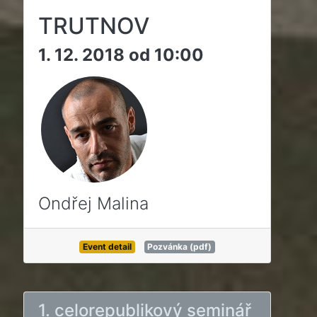
TRUTNOV
1. 12. 2018 od 10:00
Ondřej Malina
Event detail
Pozvánka (pdf)
1. celorepublikový seminář