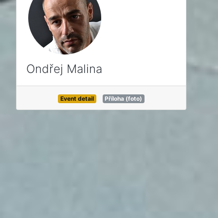
Ondřej Malina
Event detail
Příloha (foto)