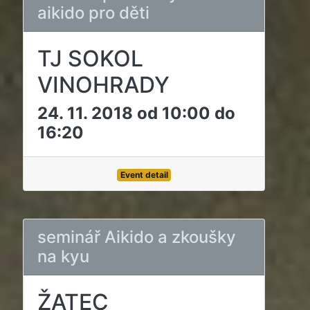
aikido pro děti
TJ SOKOL
VINOHRADY
24. 11. 2018 od 10:00 do
16:20
Event detail
seminář Aikido a zkoušky
na kyu
ŽATEC