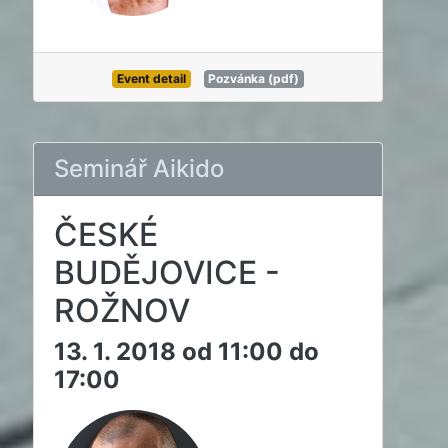
Event detail
Pozvánka (pdf)
Seminář Aikido
ČESKÉ
BUDĚJOVICE -
ROŽNOV
13. 1. 2018 od 11:00 do
17:00