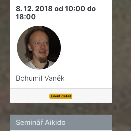
8. 12. 2018 od 10:00 do
18:00
Bohumil Vaněk
Event detail
Seminář Aikido