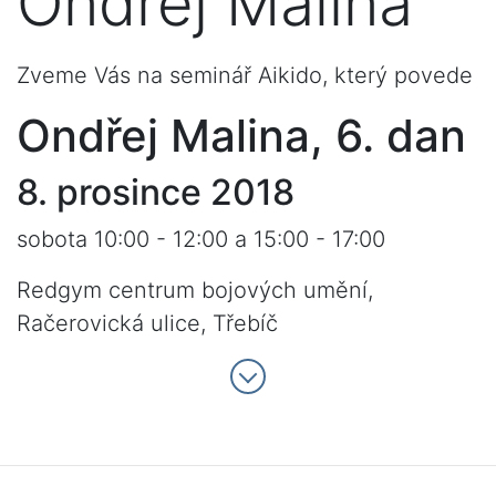
Ondřej Malina
Zveme Vás na seminář Aikido, který povede
Ondřej Malina, 6. dan
8. prosince 2018
sobota 10:00 - 12:00 a 15:00 - 17:00
Redgym centrum bojových umění,
Račerovická ulice, Třebíč