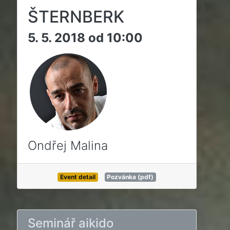
ŠTERNBERK
5. 5. 2018 od 10:00
Ondřej Malina
Event detail
Pozvánka (pdf)
Seminář aikido