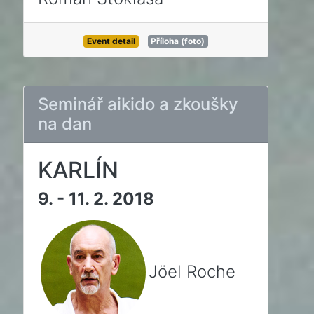
Event detail
Příloha (foto)
Seminář aikido a zkoušky
na dan
KARLÍN
9. - 11. 2. 2018
Jöel Roche